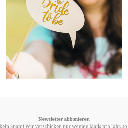
Newsletter abbonieren
, kein Spam! Wir verschicken nur wenige Mails pro Jahr, so