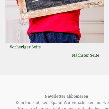
←
Vorheriger Seite
Nächster Seite
→
Newsletter abbonieren
Kein Bullshit, kein Spam! Wir verschicken nur w
Mails pro Jahr, so bist du immer zeitnah über un