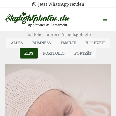
Zum
Jetzt WhatsApp senden
Inhalt
springen
Portfolio – unsere Arbeitsgebiete
ALLES
BUSINESS
FAMILIE
HOCHZEIT
KIDS
PORTFOLIO
PORTRÄT