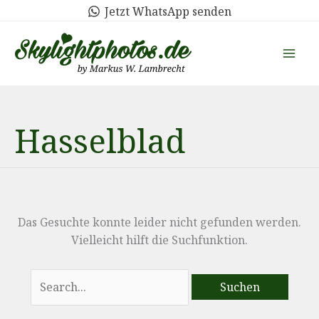
Zum
Jetzt WhatsApp senden
Inhalt
springen
Hasselblad
Das Gesuchte konnte leider nicht gefunden werden.
Vielleicht hilft die Suchfunktion.
Suchen
nach: