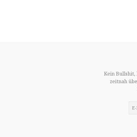
Kein Bullshit
zeitnah üb