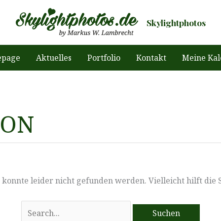
Skylightphotos
page
Aktuelles
Portfolio
Kontakt
Meine Kal
ION
konnte leider nicht gefunden werden. Vielleicht hilft die
Suchen
nach: