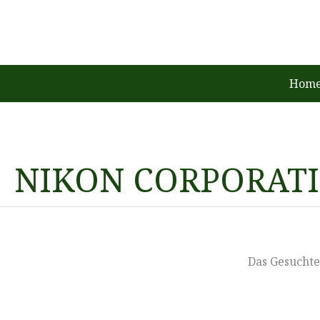
Zum
Inhalt
springen
Home
NIKON CORPORAT
Das Gesuchte 