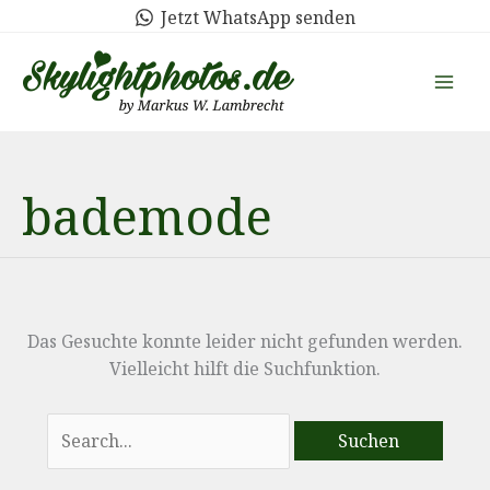
Zum
Jetzt WhatsApp senden
Inhalt
springen
bademode
Das Gesuchte konnte leider nicht gefunden werden.
Vielleicht hilft die Suchfunktion.
Suchen
nach: