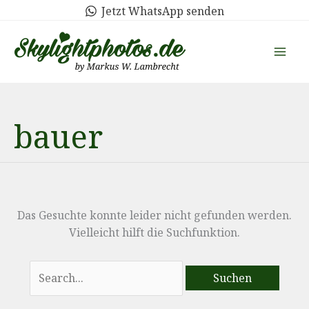
Zum
Jetzt WhatsApp senden
Inhalt
springen
bauer
Das Gesuchte konnte leider nicht gefunden werden.
Vielleicht hilft die Suchfunktion.
Suchen
nach: