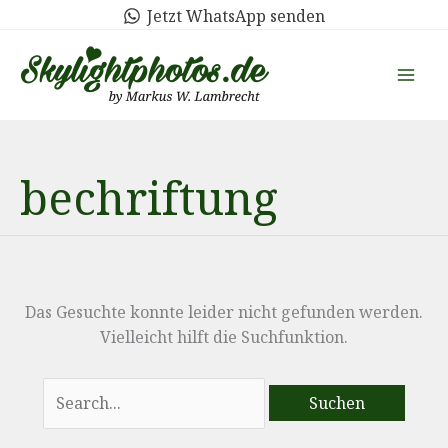
Zum
Jetzt WhatsApp senden
Inhalt
springen
bechriftung
Das Gesuchte konnte leider nicht gefunden werden.
Vielleicht hilft die Suchfunktion.
Suchen
nach: