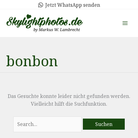
Zum
Jetzt WhatsApp senden
Inhalt
springen
bonbon
Das Gesuchte konnte leider nicht gefunden werden.
Vielleicht hilft die Suchfunktion.
Suchen
nach: