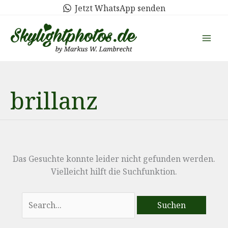
Zum
Jetzt WhatsApp senden
Inhalt
springen
brillanz
Das Gesuchte konnte leider nicht gefunden werden.
Vielleicht hilft die Suchfunktion.
Suchen
nach: