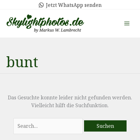
Zum
Jetzt WhatsApp senden
Inhalt
springen
bunt
Das Gesuchte konnte leider nicht gefunden werden.
Vielleicht hilft die Suchfunktion.
Suchen
nach: