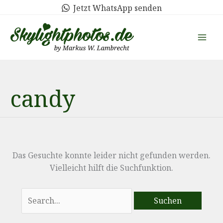
Zum
Jetzt WhatsApp senden
Inhalt
springen
candy
Das Gesuchte konnte leider nicht gefunden werden.
Vielleicht hilft die Suchfunktion.
Suchen
nach: