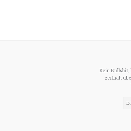
Kein Bullshit
zeitnah üb