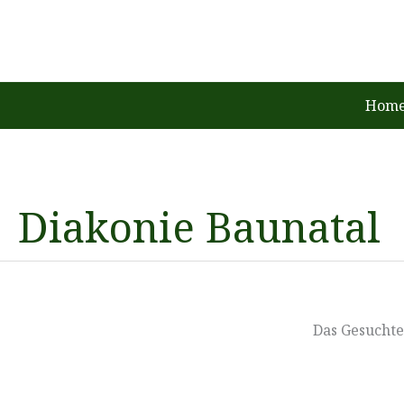
Zum
Inhalt
springen
Home
Diakonie Baunatal
Das Gesuchte 