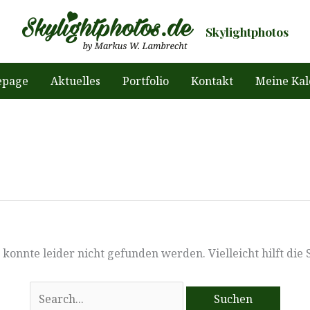
Skylightphotos
page
Aktuelles
Portfolio
Kontakt
Meine Kal
konnte leider nicht gefunden werden. Vielleicht hilft die
Suchen
nach: