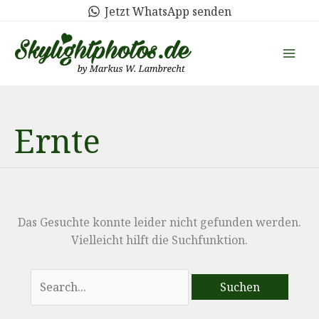
Zum
Jetzt WhatsApp senden
Inhalt
springen
Ernte
Das Gesuchte konnte leider nicht gefunden werden.
Vielleicht hilft die Suchfunktion.
Suchen
nach: