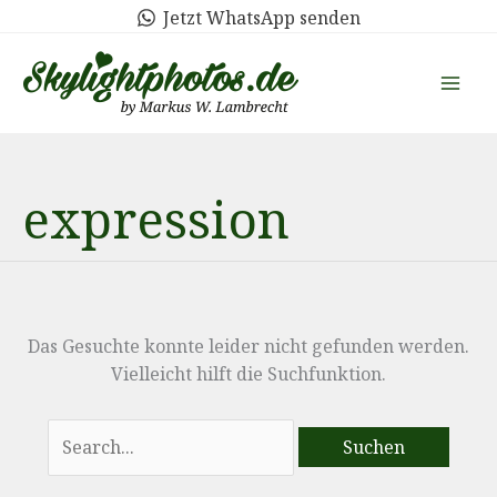
Zum
Jetzt WhatsApp senden
Inhalt
springen
expression
Das Gesuchte konnte leider nicht gefunden werden.
Vielleicht hilft die Suchfunktion.
Suchen
nach: