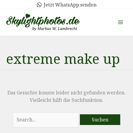
Zum
Jetzt WhatsApp senden
Inhalt
springen
extreme make up
Das Gesuchte konnte leider nicht gefunden werden.
Vielleicht hilft die Suchfunktion.
Suchen
nach: