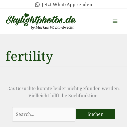
Zum
Jetzt WhatsApp senden
Inhalt
springen
fertility
Das Gesuchte konnte leider nicht gefunden werden.
Vielleicht hilft die Suchfunktion.
Suchen
nach: