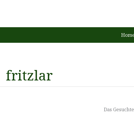
Zum
Inhalt
springen
Home
fritzlar
Das Gesuchte 