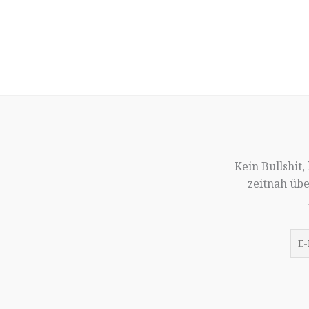
Kein Bullshit
zeitnah üb