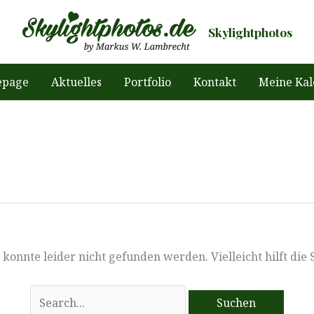
Skylightphotos
page
Aktuelles
Portfolio
Kontakt
Meine Kal
konnte leider nicht gefunden werden. Vielleicht hilft die
Suchen
nach: