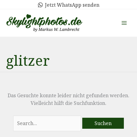
Zum
Jetzt WhatsApp senden
Inhalt
springen
glitzer
Das Gesuchte konnte leider nicht gefunden werden.
Vielleicht hilft die Suchfunktion.
Suchen
nach: