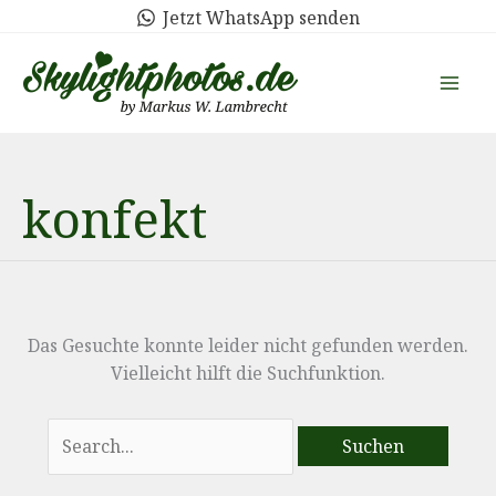
Zum
Jetzt WhatsApp senden
Inhalt
springen
konfekt
Das Gesuchte konnte leider nicht gefunden werden.
Vielleicht hilft die Suchfunktion.
Suchen
nach: