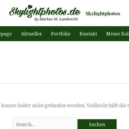
Skylightphotos
page
Aktuelles
Portfolio
Kontakt
Meine Kal
konnte leider nicht gefunden werden. Vielleicht hilft die
Suchen
nach: