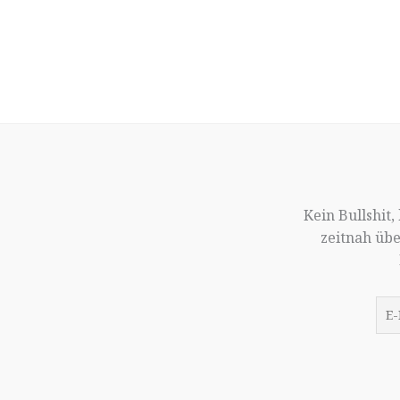
Kein Bullshit
zeitnah üb