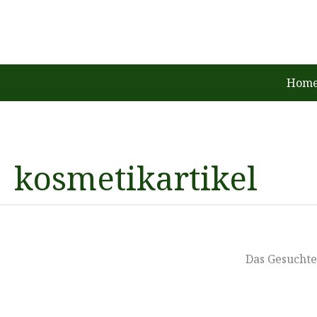
Zum
Inhalt
springen
Home
kosmetikartikel
Das Gesuchte 