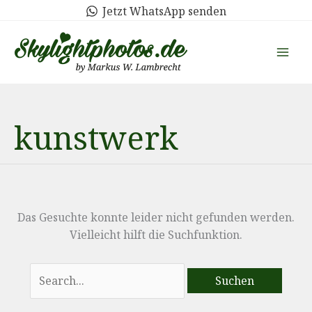
Zum
Jetzt WhatsApp senden
Inhalt
springen
kunstwerk
Das Gesuchte konnte leider nicht gefunden werden.
Vielleicht hilft die Suchfunktion.
Suchen
nach: