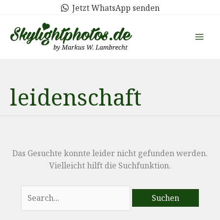
Zum
Jetzt WhatsApp senden
Inhalt
springen
leidenschaft
Das Gesuchte konnte leider nicht gefunden werden.
Vielleicht hilft die Suchfunktion.
Suchen
nach: