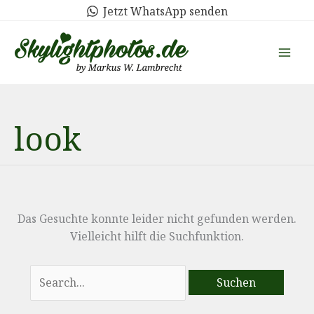
Zum
Jetzt WhatsApp senden
Inhalt
springen
look
Das Gesuchte konnte leider nicht gefunden werden.
Vielleicht hilft die Suchfunktion.
Suchen
nach: