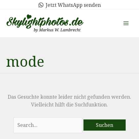
Zum
Jetzt WhatsApp senden
Inhalt
springen
mode
Das Gesuchte konnte leider nicht gefunden werden.
Vielleicht hilft die Suchfunktion.
Suchen
nach: