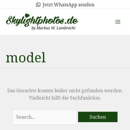
Zum
Jetzt WhatsApp senden
Inhalt
springen
model
Das Gesuchte konnte leider nicht gefunden werden.
Vielleicht hilft die Suchfunktion.
Suchen
nach: