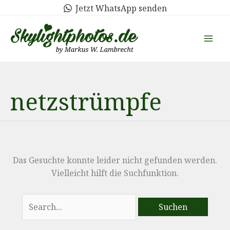
Zum
Jetzt WhatsApp senden
Inhalt
springen
netzstrümpfe
Das Gesuchte konnte leider nicht gefunden werden.
Vielleicht hilft die Suchfunktion.
Suchen
nach: