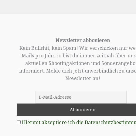
Newsletter abbonieren
Kein Bullshit, kein Spam! Wir verschicken nur w
Mails pro Jahr, so bist du immer zeitnah über un
aktuellen Shootingaktionen und Sonderangebo
informiert. Melde dich jetzt unverbindlich zu un
Newsletter an!
Hiermit akzeptiere ich die Datenschutzbestimm