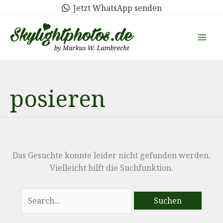
Zum
Jetzt WhatsApp senden
Inhalt
springen
posieren
Das Gesuchte konnte leider nicht gefunden werden.
Vielleicht hilft die Suchfunktion.
Suchen
nach: