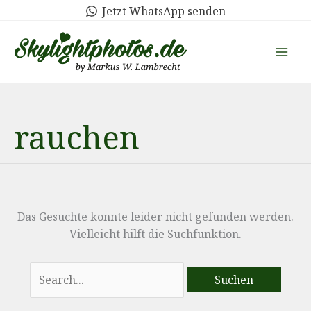
Zum
Jetzt WhatsApp senden
Inhalt
springen
rauchen
Das Gesuchte konnte leider nicht gefunden werden.
Vielleicht hilft die Suchfunktion.
Suchen
nach: