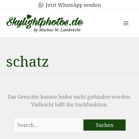
Zum
Jetzt WhatsApp senden
Inhalt
springen
schatz
Das Gesuchte konnte leider nicht gefunden werden.
Vielleicht hilft die Suchfunktion.
Suchen
nach: