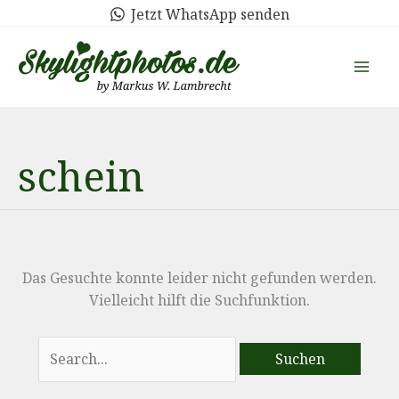
Zum
Jetzt WhatsApp senden
Inhalt
springen
schein
Das Gesuchte konnte leider nicht gefunden werden.
Vielleicht hilft die Suchfunktion.
Suchen
nach: