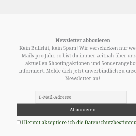
Newsletter abbonieren
Kein Bullshit, kein Spam! Wir verschicken nur w
Mails pro Jahr, so bist du immer zeitnah über un
aktuellen Shootingaktionen und Sonderangebo
informiert. Melde dich jetzt unverbindlich zu un
Newsletter an!
Hiermit akzeptiere ich die Datenschutzbestimm