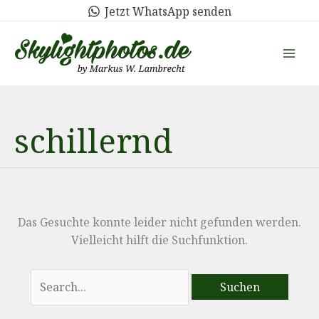
Zum
Jetzt WhatsApp senden
Inhalt
springen
schillernd
Das Gesuchte konnte leider nicht gefunden werden.
Vielleicht hilft die Suchfunktion.
Suchen
nach: