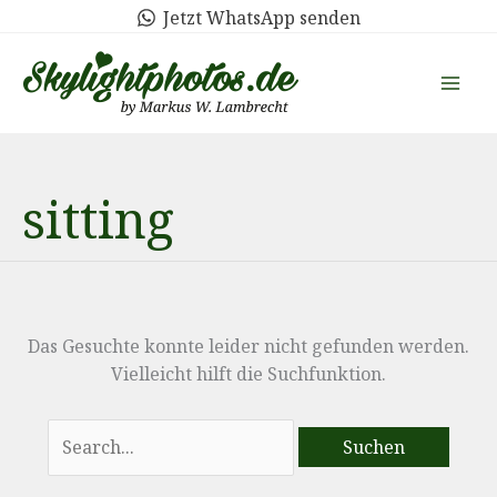
Zum
Jetzt WhatsApp senden
Inhalt
springen
sitting
Das Gesuchte konnte leider nicht gefunden werden.
Vielleicht hilft die Suchfunktion.
Suchen
nach: