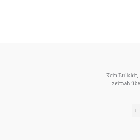
Kein Bullshit
zeitnah üb