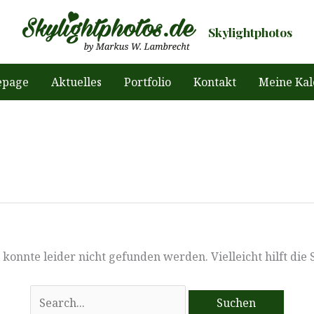
Skylightphotos
page
Aktuelles
Portfolio
Kontakt
Meine Kal
konnte leider nicht gefunden werden. Vielleicht hilft die
Suchen
nach: