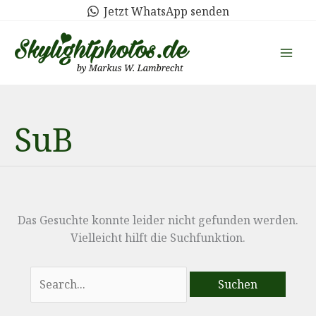
Zum
Jetzt WhatsApp senden
Inhalt
springen
SuB
Das Gesuchte konnte leider nicht gefunden werden.
Vielleicht hilft die Suchfunktion.
Suchen
nach: