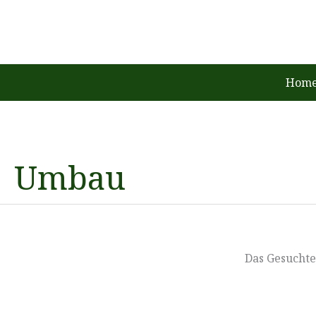
Zum
Inhalt
springen
Home
Umbau
Das Gesuchte 