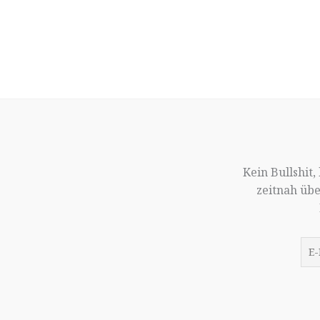
Kein Bullshit
zeitnah üb