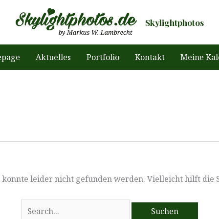
Skylightphotos
page
Aktuelles
Portfolio
Kontakt
Meine Kal
konnte leider nicht gefunden werden. Vielleicht hilft die
Suchen
nach: