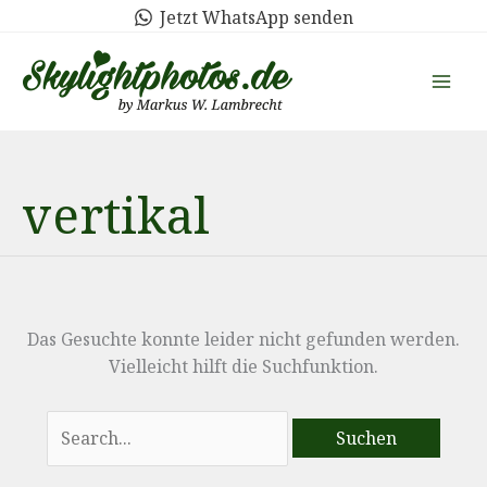
Zum
Jetzt WhatsApp senden
Inhalt
springen
vertikal
Das Gesuchte konnte leider nicht gefunden werden.
Vielleicht hilft die Suchfunktion.
Suchen
nach: