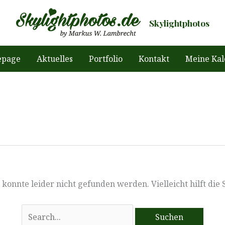
Skylightphotos
page
Aktuelles
Portfolio
Kontakt
Meine Kal
konnte leider nicht gefunden werden. Vielleicht hilft die
Suchen
nach: