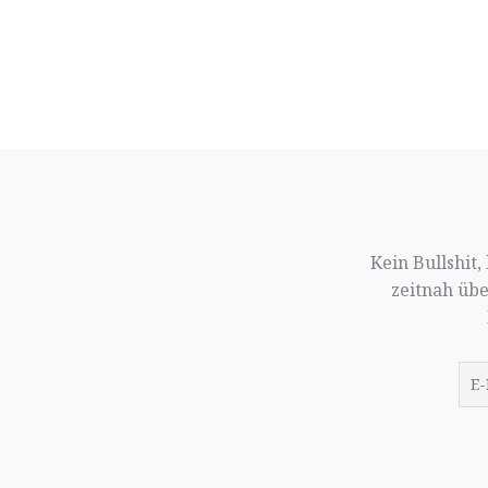
Kein Bullshit
zeitnah üb