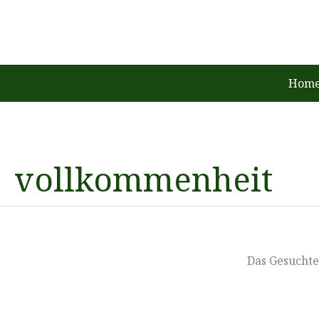
Zum
Inhalt
springen
Home
vollkommenheit
Das Gesuchte 