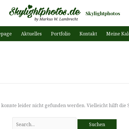
Skylightphotos
page
Aktuelles
Portfolio
Kontakt
Meine Kal
konnte leider nicht gefunden werden. Vielleicht hilft die
Suchen
nach: