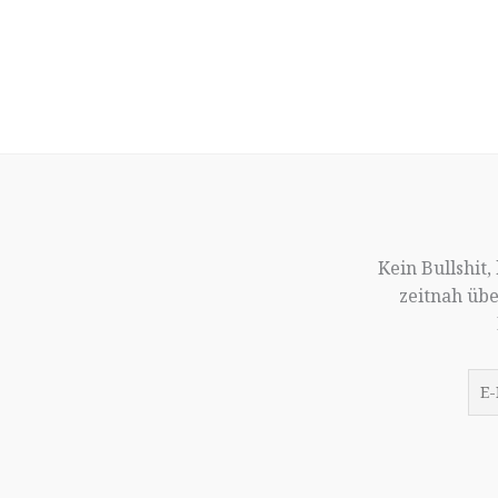
Kein Bullshit
zeitnah üb