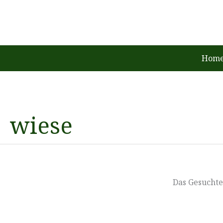
Zum
Inhalt
springen
Home
wiese
Das Gesuchte 