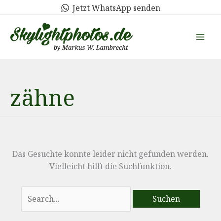
Zum
Jetzt WhatsApp senden
Inhalt
springen
zähne
Das Gesuchte konnte leider nicht gefunden werden.
Vielleicht hilft die Suchfunktion.
Suchen
nach: