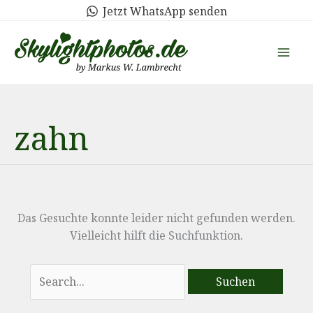
Zum
Jetzt WhatsApp senden
Inhalt
springen
zahn
Das Gesuchte konnte leider nicht gefunden werden.
Vielleicht hilft die Suchfunktion.
Suchen
nach: