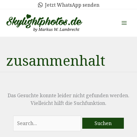
Zum
Jetzt WhatsApp senden
Inhalt
springen
zusammenhalt
Das Gesuchte konnte leider nicht gefunden werden.
Vielleicht hilft die Suchfunktion.
Suchen
nach: