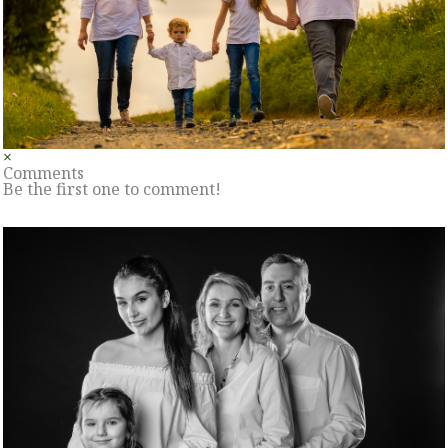
×
Comments
Be the first one to comment!