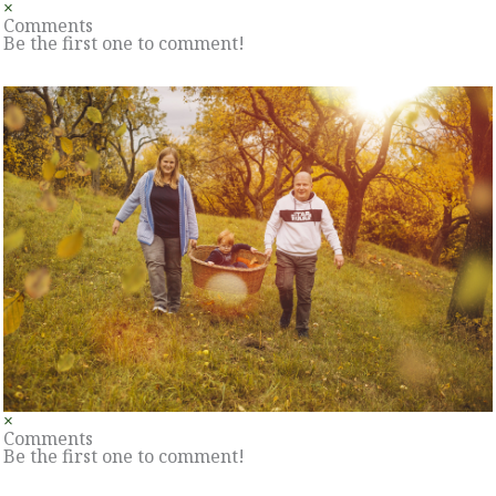
×
Comments
Be the first one to comment!
×
Comments
Be the first one to comment!