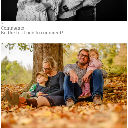
×
Comments
Be the first one to comment!