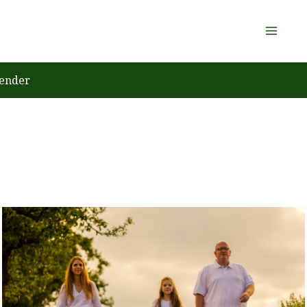
ender