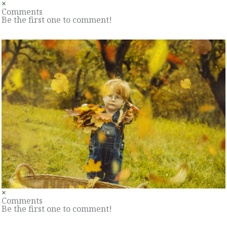
×
Comments
Be the first one to comment!
×
Comments
Be the first one to comment!