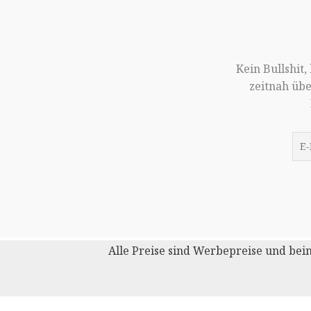
Kein Bullshit
zeitnah üb
Alle Preise sind Werbepreise und bei