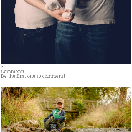
×
Comments
Be the first one to comment!