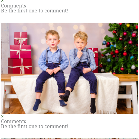
×
Comments
Be the first one to comment!
×
Comments
Be the first one to comment!