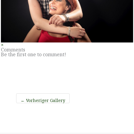
×
Comments
Be the first one to comment!
←
Vorheriger Gallery