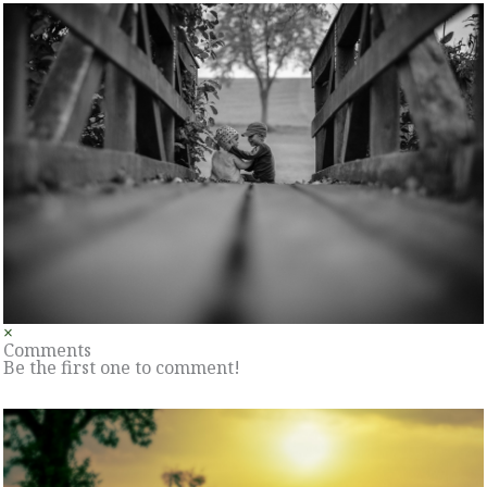
×
Comments
Be the first one to comment!