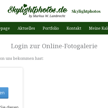
Skylightphotos
page
Aktuelles
Portfolio
Kontakt
Meine Kal
Login zur Online-Fotogalerie
von uns bekommen hast:
Sie diesen