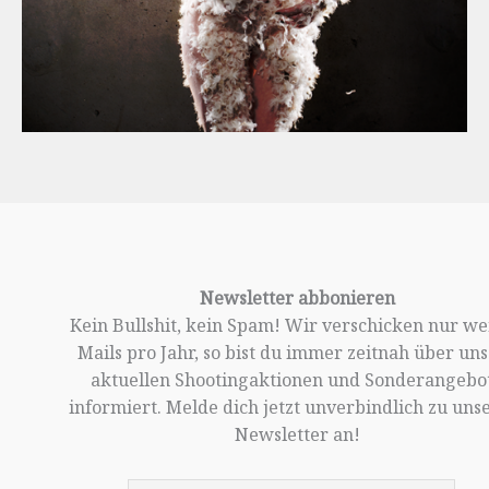
Newsletter abbonieren
Kein Bullshit, kein Spam! Wir verschicken nur w
Mails pro Jahr, so bist du immer zeitnah über un
aktuellen Shootingaktionen und Sonderangebo
informiert. Melde dich jetzt unverbindlich zu un
Newsletter an!