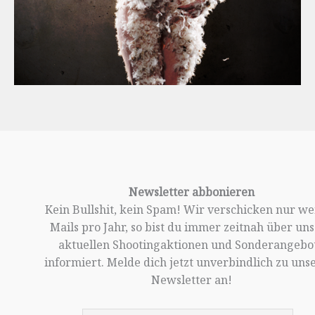
Newsletter abbonieren
Kein Bullshit, kein Spam! Wir verschicken nur w
Mails pro Jahr, so bist du immer zeitnah über un
aktuellen Shootingaktionen und Sonderangebo
informiert. Melde dich jetzt unverbindlich zu un
Newsletter an!